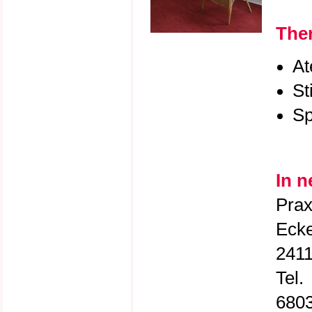
Ther
At
St
Sp
In 
Prax
Ecke
2411
Tel.