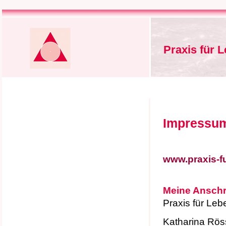
Praxis für 
Impressu
www.praxis-fu
Meine Anschri
Praxis für Le
Katharina Rös