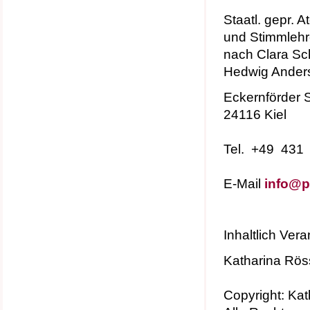
Staatl. gepr. 
und Stimmlehr
nach Clara Sch
Hedwig Ander
Eckernförder S
24116 Kiel
Tel. +49 431
E-Mail
info@pr
Inhaltlich Ver
Katharina Rös
Copyright: Ka