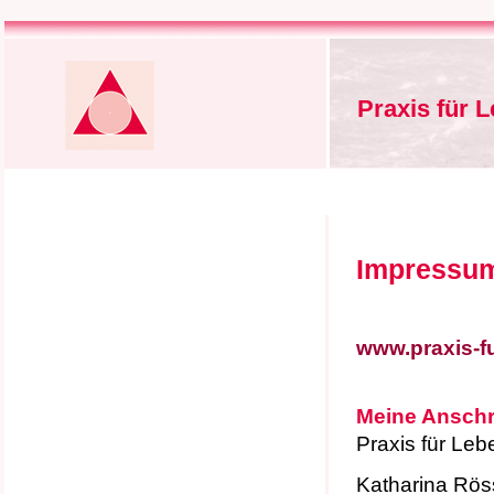
Praxis für 
Impressu
www.praxis-fu
Meine Anschri
Praxis für Le
Katharina Rös