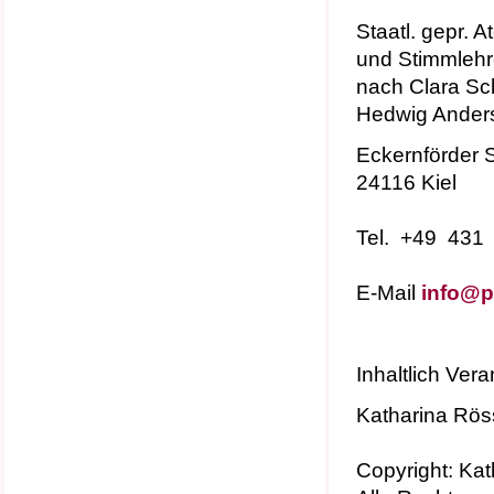
Staatl. gepr. 
und Stimmlehr
nach Clara Sch
Hedwig Ander
Eckernförder S
24116 Kiel
Tel. +49 431
E-Mail
info@pr
Inhaltlich Ver
Katharina Rös
Copyright: Ka