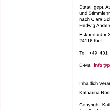
Staatl. gepr. 
und Stimmlehr
nach Clara Sch
Hedwig Ander
Eckernförder S
24116 Kiel
Tel. +49 431
E-Mail
info@pr
Inhaltlich Ver
Katharina Rös
Copyright: Ka