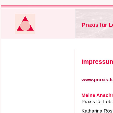
Praxis für 
Impressu
www.praxis-fu
Meine Anschri
Praxis für Le
Katharina Rös