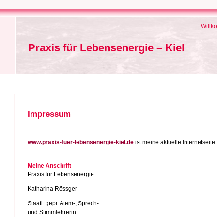
Willk
Praxis für Lebensenergie – Kiel
Impressum
www.praxis-fuer-lebensenergie-kiel.de
ist meine aktuelle Internetseite.
Meine Anschrift
Praxis für Lebensenergie
Katharina Rössger
Staatl. gepr. Atem-, Sprech-
und Stimmlehrerin