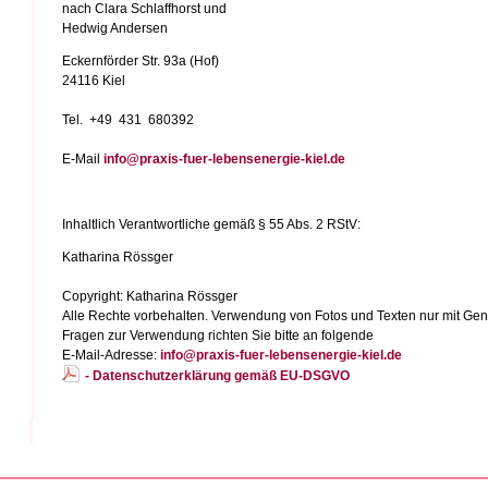
nach Clara Schlaffhorst und
Hedwig Andersen
Eckernförder Str. 93a (Hof)
24116 Kiel
Tel. +49 431 680392
E-Mail
info@praxis-fuer-lebensenergie-kiel.de
Inhaltlich Verantwortliche gemäß § 55 Abs. 2 RStV:
Katharina Rössger
Copyright: Katharina Rössger
Alle Rechte vorbehalten. Verwendung von Fotos und Texten nur mit Ge
Fragen zur Verwendung richten Sie bitte an folgende
E-Mail-Adresse:
info@praxis-fuer-lebensenergie-kiel.de
- Datenschutzerklärung gemäß EU-DSGVO