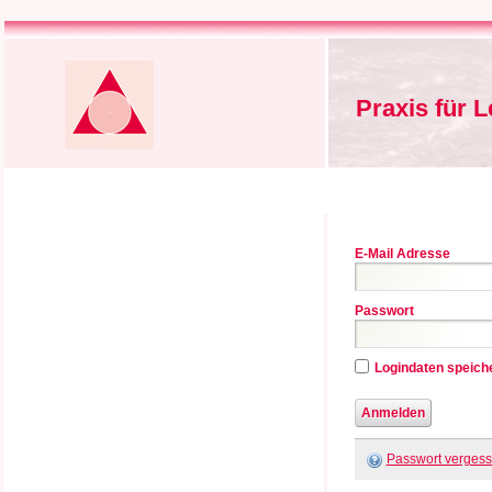
Praxis für 
E-Mail Adresse
Passwort
Logindaten speich
Passwort verges