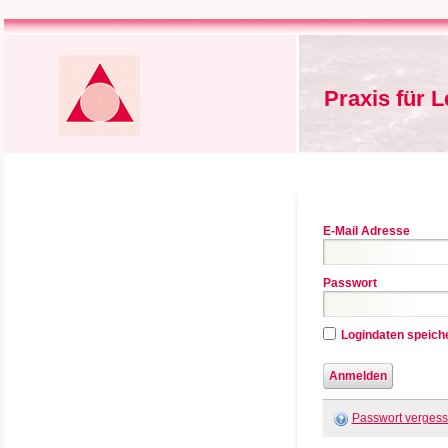
Praxis für 
E-Mail Adresse
Passwort
Logindaten speich
Passwort verges