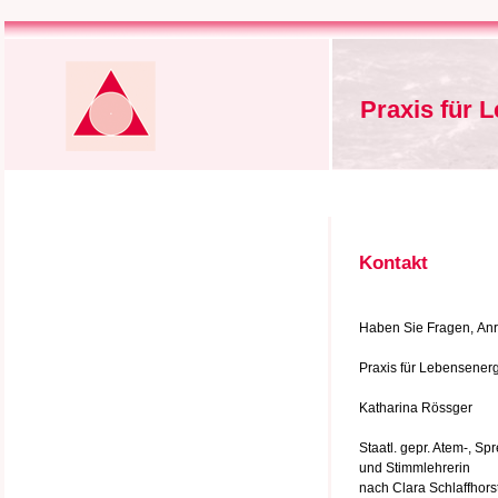
Praxis für 
Kontakt
Haben Sie Fragen, Anre
Praxis für Lebensener
Katharina Rössger
Staatl. gepr. Atem-, Sp
und Stimmlehrerin
nach Clara Schlaffhors