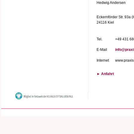
Hedwig Andersen
Eckernförder Str. 93a (
24116 Kiel
Tel.
+49 431 6
E-Mail
info@praxi
Internet
www.praxis-
► Anfahrt